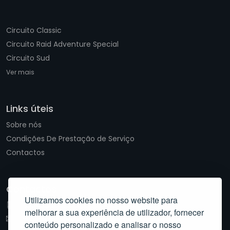
Circuito Classic
Circuito Raid Adventure Special
Circuito Sud
Ver mais
Links úteis
Sobre nós
Condições De Prestação de Serviço
Contactos
Contactos
Utilizamos cookies no nosso website para
+351916841512
melhorar a sua experiência de utilizador, fornecer
info@libertyvoyage-rent.com
conteúdo personalizado e analisar o nosso