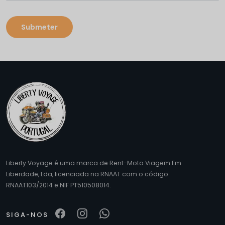
Liberty Voyage é uma marca de Rent-Moto Viagem Em
Liberdade, Lda, licenciada na RNAAT com o código
RNAAT103/2014 e NIF PT510508014.
SIGA-NOS